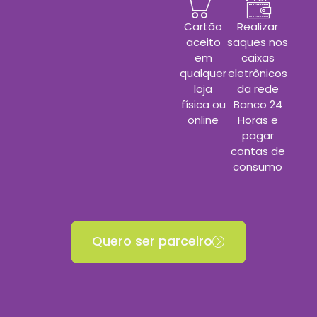
Cartão
Realizar
aceito
saques nos
em
caixas
qualquer
eletrônicos
loja
da rede
física ou
Banco 24
online
Horas e
pagar
contas de
consumo
Quero ser parceiro