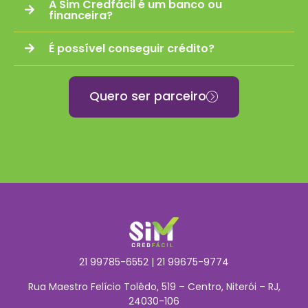
A Sim Credfácil é um banco ou
financeira?
É possível conseguir crédito?
Quero ser parceiro
21
99785-6552 | 21 99675-9774
Rua Maestro Felício Tolêdo, 519 – Centro, Niterói – RJ,
24030-106