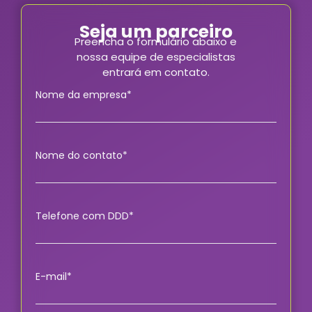
Seja um parceiro
Preencha o formulário abaixo e
nossa equipe de especialistas
entrará em contato.
Nome da empresa*
Nome do contato*
Telefone com DDD*
E-mail*