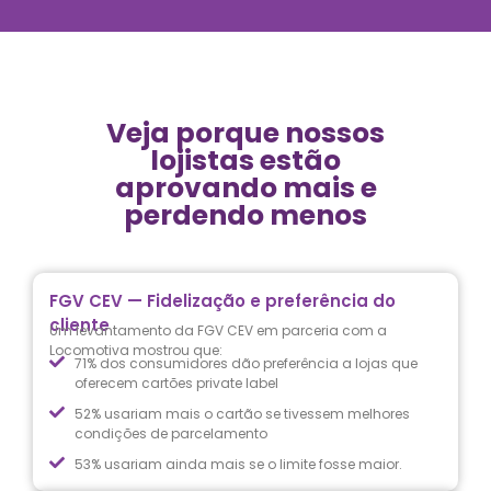
Veja porque nossos
lojistas estão
aprovando mais e
perdendo menos
FGV CEV — Fidelização e preferência do
cliente
Um levantamento da FGV CEV em parceria com a
Locomotiva mostrou que:
71% dos consumidores dão preferência a lojas que
oferecem cartões private label
52% usariam mais o cartão se tivessem melhores
condições de parcelamento
53% usariam ainda mais se o limite fosse maior.